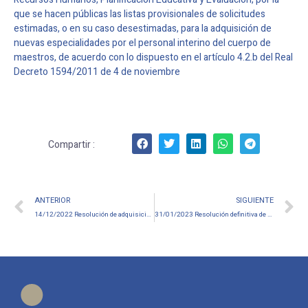
que se hacen públicas las listas provisionales de solicitudes
estimadas, o en su caso desestimadas, para la adquisición de
nuevas especialidades por el personal interino del cuerpo de
maestros, de acuerdo con lo dispuesto en el artículo 4.2.b del Real
Decreto 1594/2011 de 4 de noviembre
Compartir :
ANTERIOR
SIGUIENTE
14/12/2022 Resolución de adquisición de nuevas especialidades – Interinos Cuerpo de Maestros
31/01/2023 Resolución definitiva de adquisición de nuevas especialidades – Interinos Cuerpo de Maestros