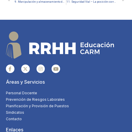
9. Manipulación y almacenamiento de productos químicos (Ficha Informativa de La Tiza Segura)
11. Seguridad Vial – La posición correcta (Ficha de la Tiza Segura)
Áreas y Servicios
Personal Docente
Prevención de Riesgos Laborales
Planificación y Provisión de Puestos
Sindicatos
Contacto
Enlaces