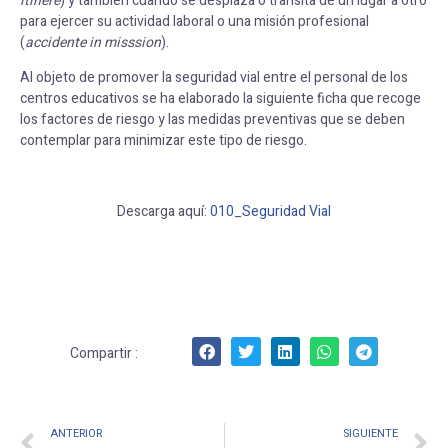
itinere
) y también cuando se desplaza o transita de un lugar a otro
para ejercer su actividad laboral o una misión profesional
(
accidente in misssion
).
Al objeto de promover la seguridad vial entre el personal de los
centros educativos se ha elaborado la siguiente ficha que recoge
los factores de riesgo y las medidas preventivas que se deben
contemplar para minimizar este tipo de riesgo.
Descarga aquí:
010_Seguridad Vial
Compartir :
ANTERIOR
SIGUIENTE