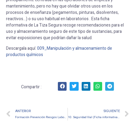
mantenimiento, pero no hay que olvidar otros usos en los
procesos de enseñanza (pegamentos, pinturas, disolventes,
reactivos…) o su uso habitual en laboratorios . Esta ficha
informativa de La Tiza Segura recoge recomendaciones para el
uso y almacenamiento seguro de este tipo de sustancias, para
evitar exposiciones que podrían dañar la salud.
Descargala aquí:
009_Manipulación y
almac
enamiento
de
productos químicos
Compartir :
ANTERIOR
SIGUIENTE
Formación Prevención Riesgos Laborales ( Gestión de emociones y salud)
10. Seguridad Vial (Ficha informativa de la Tiza Segura)