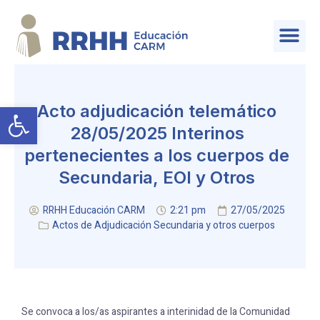
SERVICIO DE PLANIFICACIÓN Y PROVISIÓN DE EFECTIVOS
Abrir barra de herramientas
Acto adjudicación telemático
28/05/2025 Interinos
pertenecientes a los cuerpos de
Secundaria, EOI y Otros
RRHH Educación CARM
2:21 pm
27/05/2025
Actos de Adjudicación Secundaria y otros cuerpos
Se convoca a los/as aspirantes a interinidad de la Comunidad