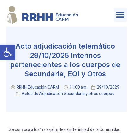
SERVICIO DE PLANIFICACIÓN Y PROVISIÓN DE EFECTIVOS
Abrir barra de herramientas
Acto adjudicación telemático
29/10/2025 Interinos
pertenecientes a los cuerpos de
Secundaria, EOI y Otros
RRHH Educación CARM
11:00 am
29/10/2025
Actos de Adjudicación Secundaria y otros cuerpos
Se convoca a los/as aspirantes a interinidad de la Comunidad