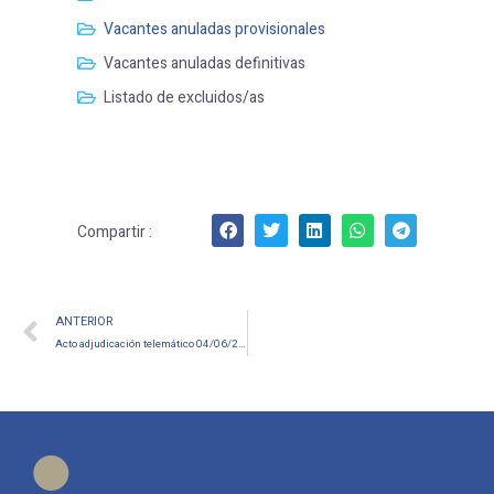
Vacantes anuladas provisionales
Vacantes anuladas definitivas
Listado de excluidos/as
Compartir :
ANTERIOR
Acto adjudicación telemático 04/06/2025 Interinos pertenecientes a los cuerpos de Secundaria, EOI y Otros