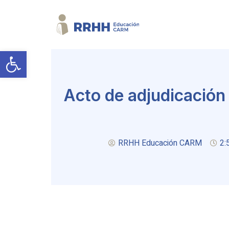
Abrir barra de herramientas
Acto de adjudicación
RRHH Educación CARM
2: