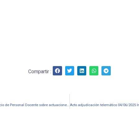
Compartir :
30/05/2025. Nota informativa de 30 de mayo de 2025 del Servicio de Personal Docente sobre actuaciones previas al inicio de curso 2025-2026