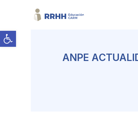
Abrir barra de herramientas
ANPE ACTUALI