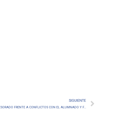
SIGUIENTE
ANPE ACTUALIDAD: PROTECCIÓN DEL PROFESORADO FRENTE A CONFLICTOS CON EL ALUMNADO Y FAMILIAS