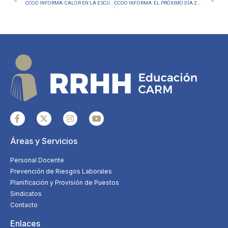
CCOO INFORMA: CALOR EN LA ESCUELA, CONCENTRACIONES COMUNIDAD EDUCATIVA
CCOO INFORMA: EL PRÓXIMO DÍA 20J HAY OPOSICIONES, RESPONDEMOS A TUS DUDAS DE ÚLTIMA HORA!
Áreas y Servicios
Personal Docente
Prevención de Riesgos Laborales
Planificación y Provisión de Puestos
Sindicatos
Contacto
Enlaces