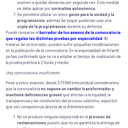
vuelven a quedar desiertas por segunda vez. Esta medida
se debe aplicar por
normativa autonómica
.
Se permitirá utilizar un único
guion para la unidad y la
programación
, además de seguir pudiendo usar una
copia de la programación
durante su defensa.
Puede revisarse el
borrador de los anexos de la convocatoria
que regulan las distintas pruebas por especialidad
. Al
tratarse de un borrador, pueden sufrir pequeñas modificaciones
en la publicación de la convocatoria. En la especialidad de Infantil
ya han confirmado que se va a ampliar el tiempo de realización de
la prueba práctica a 2 horas y media.
Una convocatoria insuficiente
Pese a estos avances, desde STERM Intersindical consideramos
que la convocatoria
no supone un cambio transformador
y
mantiene deficiencias graves
que afectan a la equidad, la
transparencia y las condiciones del proceso selectivo, aspectos
que son competencia directa de la Administración.
No se produce ninguna mejora real en el
proceso de
reclamaciones
, puesto que no se garantiza la entrega de