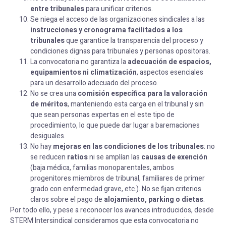
entre tribunales
para unificar criterios.
Se niega el acceso de las organizaciones sindicales a las
instrucciones y cronograma facilitados a los
tribunales
que garantice la transparencia del proceso y
condiciones dignas para tribunales y personas opositoras.
La convocatoria no garantiza la
adecuación de espacios,
equipamientos ni climatización
, aspectos esenciales
para un desarrollo adecuado del proceso.
No se crea una
comisión específica para la valoración
de méritos
, manteniendo esta carga en el tribunal y sin
que sean personas expertas en el este tipo de
procedimiento, lo que puede dar lugar a baremaciones
desiguales.
No hay
mejoras en las condiciones de los tribunales
: no
se reducen
ratios
ni se amplían las
causas de exención
(baja médica, familias monoparentales, ambos
progenitores miembros de tribunal, familiares de primer
grado con enfermedad grave, etc.). No se fijan criterios
claros sobre el pago de
alojamiento, parking o dietas
.
Por todo ello, y pese a reconocer los avances introducidos, desde
STERM Intersindical consideramos que esta convocatoria no