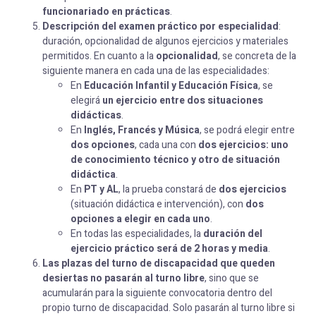
funcionariado en prácticas
.
Descripción del examen práctico por especialidad
:
duración, opcionalidad de algunos ejercicios y materiales
permitidos. En cuanto a la
opcionalidad
, se concreta de la
siguiente manera en cada una de las especialidades:
En
Educación Infantil y Educación Física
, se
elegirá
un ejercicio entre dos situaciones
didácticas
.
En
Inglés, Francés y Música
, se podrá elegir entre
dos opciones
, cada una con
dos ejercicios: uno
de conocimiento técnico y otro de situación
didáctica
.
En
PT y AL
, la prueba constará de
dos ejercicios
(situación didáctica e intervención), con
dos
opciones a elegir en cada uno
.
En todas las especialidades, la
duración del
ejercicio práctico será de 2 horas y media
.
L
as plazas del turno de discapacidad que queden
desiertas no pasarán al turno libre
, sino que se
acumularán para la siguiente convocatoria dentro del
propio turno de discapacidad. Solo pasarán al turno libre si