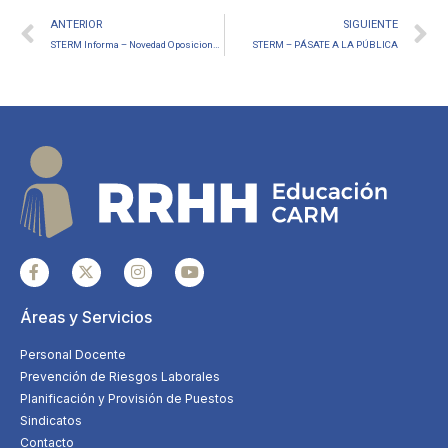
ANTERIOR
SIGUIENTE
STERM Informa – Novedad Oposiciones Cuerpo Maestras/os
STERM – PÁSATE A LA PÚBLICA
Áreas y Servicios
Personal Docente
Prevención de Riesgos Laborales
Planificación y Provisión de Puestos
Sindicatos
Contacto