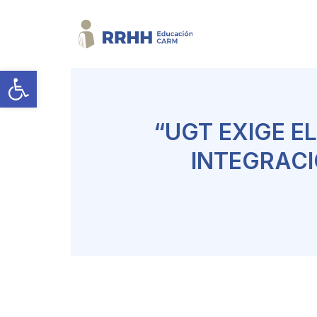
Abrir barra de herramientas
“UGT EXIGE E
INTEGRACI