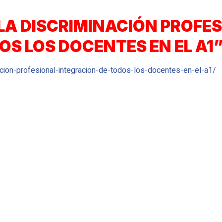
E LA DISCRIMINACIÓN PROFE
OS LOS DOCENTES EN EL A1
nacion-profesional-integracion-de-todos-los-docentes-en-el-a1/