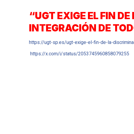
“UGT EXIGE EL FIN D
INTEGRACIÓN DE TOD
https://ugt-sp.es/ugt-exige-el-fin-de-la-discrimi
https://x.com/i/status/2053745960858079255