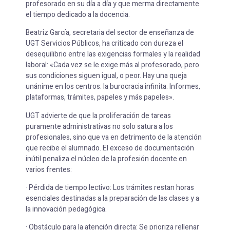
profesorado en su día a día y que merma directamente
el tiempo dedicado a la docencia.
Beatriz García, secretaria del sector de enseñanza de
UGT Servicios Públicos, ha criticado con dureza el
desequilibrio entre las exigencias formales y la realidad
laboral: «Cada vez se le exige más al profesorado, pero
sus condiciones siguen igual, o peor. Hay una queja
unánime en los centros: la burocracia infinita. Informes,
plataformas, trámites, papeles y más papeles».
UGT advierte de que la proliferación de tareas
puramente administrativas no solo satura a los
profesionales, sino que va en detrimento de la atención
que recibe el alumnado. El exceso de documentación
inútil penaliza el núcleo de la profesión docente en
varios frentes:
· Pérdida de tiempo lectivo: Los trámites restan horas
esenciales destinadas a la preparación de las clases y a
la innovación pedagógica.
· Obstáculo para la atención directa: Se prioriza rellenar