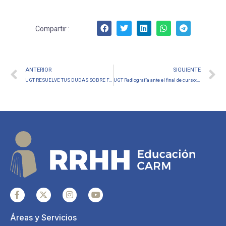
Compartir :
ANTERIOR
SIGUIENTE
UGT RESUELVE TUS DUDAS SOBRE FASE DE EXPOSICIÓN PÚBLICA LISTAS DE INTERINIDAD REBAREMACIÓN
UGT Radiografía ante el final de curso: exhaustos por el papel y asfixiados por el exceso de burocracia
Áreas y Servicios