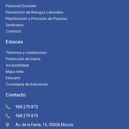
Personal Docente
Prevención de Riesgos Laborales
Planificación y Provisión de Puestos
Sindicatos
Contacto
Enlaces
Términos y condiciones
Protección de Datos
Accesibilidad
Mapa web
Educarm
Consejería de Educación
Contacto
968 279 873
968 279 874
Av. de la Fama, 15, 30006 Murcia