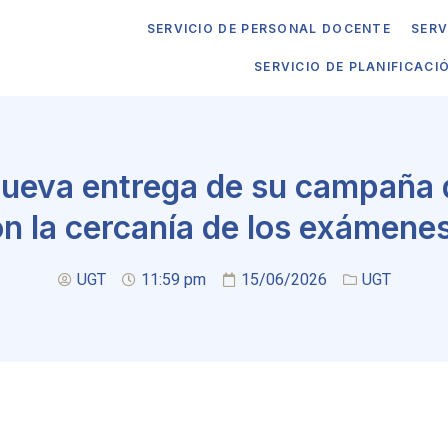
SERVICIO DE PERSONAL DOCENTE
SERV
SERVICIO DE PLANIFICACI
ueva entrega de su campaña d
n la cercanía de los exámenes
UGT
11:59 pm
15/06/2026
UGT