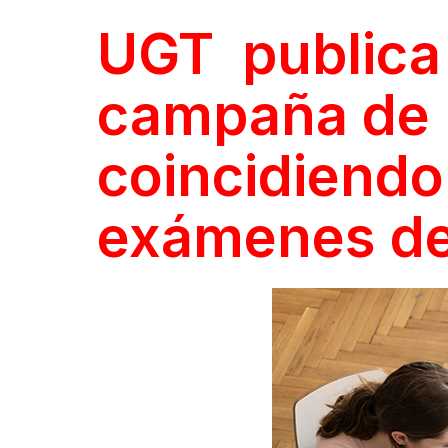
UGT publica
campaña de 
coincidiendo
exámenes del