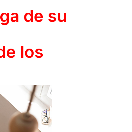
ga de su
de los