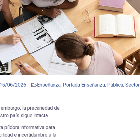
15/06/2026
Enseñanza
,
Portada Enseñanza
,
Pública
,
Secto
 embargo, la precariedad de
tro país sigue intacta.
píldora informativa para
bilidad e incertidumbre a la