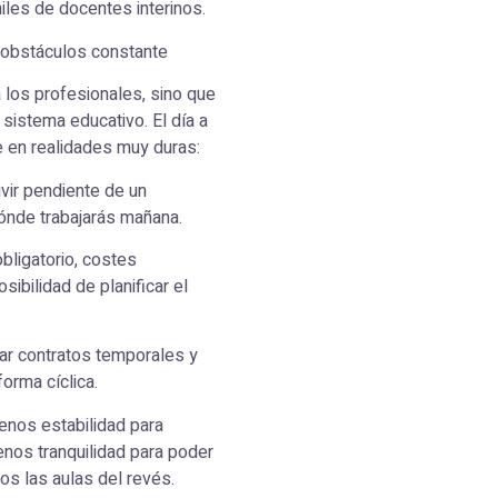
iles de docentes interinos.
e obstáculos constante
a los profesionales, sino que
 sistema educativo. El día a
e en realidades muy duras:
ivir pendiente de un
ónde trabajarás mañana.
bligatorio, costes
ibilidad de planificar el
ar contratos temporales y
orma cíclica.
enos estabilidad para
menos tranquilidad para poder
s las aulas del revés.