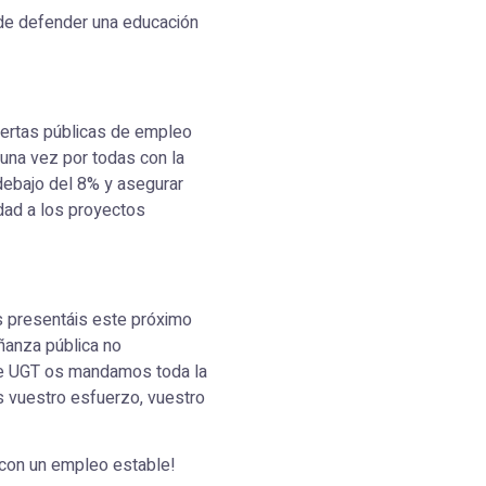
ede defender una educación
fertas públicas de empleo
 una vez por todas con la
 debajo del 8% y asegurar
idad a los proyectos
 presentáis este próximo
ñanza pública no
 de UGT os mandamos toda la
 vuestro esfuerzo, vuestro
 con un empleo estable!