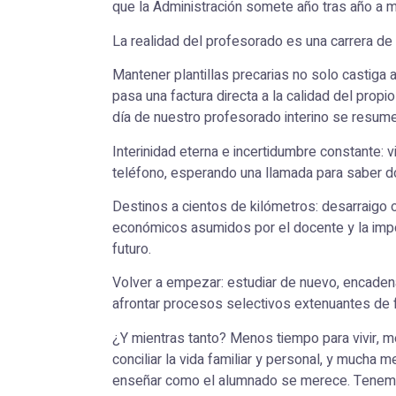
que la Administración somete año tras año a m
La realidad del profesorado es una carrera d
Mantener plantillas precarias no solo castiga 
pasa una factura directa a la calidad del propio
día de nuestro profesorado interino se resum
Interinidad eterna e incertidumbre constante: v
teléfono, esperando una llamada para saber d
Destinos a cientos de kilómetros: desarraigo o
económicos asumidos por el docente y la impos
futuro.
Volver a empezar: estudiar de nuevo, encaden
afrontar procesos selectivos extenuantes de f
¿Y mientras tanto? Menos tiempo para vivir, m
conciliar la vida familiar y personal, y mucha 
enseñar como el alumnado se merece. Tenemo