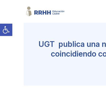
Abrir barra de herramientas
UGT publica una n
coincidiendo co