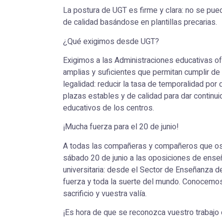
La postura de UGT es firme y clara: no se pu
de calidad basándose en plantillas precarias.
¿Qué exigimos desde UGT?
Exigimos a las Administraciones educativas o
amplias y suficientes que permitan cumplir de
legalidad: reducir la tasa de temporalidad por
plazas estables y de calidad para dar continu
educativos de los centros.
¡Mucha fuerza para el 20 de junio!
A todas las compañeras y compañeros que os
sábado 20 de junio a las oposiciones de ense
universitaria: desde el Sector de Enseñanza
fuerza y toda la suerte del mundo. Conocemos
sacrificio y vuestra valía.
¡Es hora de que se reconozca vuestro trabajo