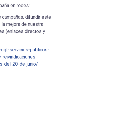
mpaña en redes:
s campañas, difundir este
 la mejora de nuestra
es (enlaces directos y
ugt-servicios-publicos-
reivindicaciones-
s-del-20-de-junio/