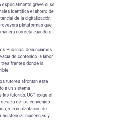
ta especialmente grave si se
ales identifica el ahorro de
ncial de la digitalización,
 proveyera plataformas que
 manera correcta cuando el
ios Públicos, denunciamos
 vacía de contenido la labor
 tres frentes donde la
ible:
 Los tutores afrontan este
do a un sistema
 las tutorías. UGT exige el
urocracia de los convenios
o, y la implantación de
 asistencia, incidencias y