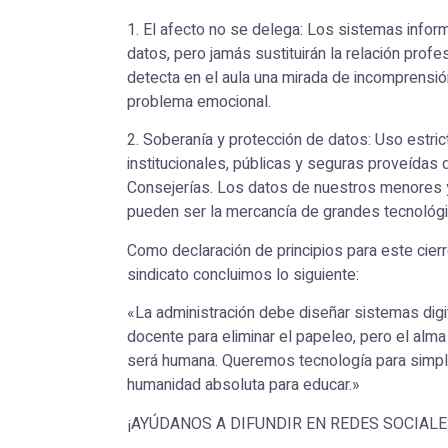
1. El afecto no se delega: Los sistemas info
datos, pero jamás sustituirán la relación prof
detecta en el aula una mirada de incomprensió
problema emocional.
2. Soberanía y protección de datos: Uso estri
institucionales, públicas y seguras proveídas 
Consejerías. Los datos de nuestros menores y 
pueden ser la mercancía de grandes tecnológi
Como declaración de principios para este cier
sindicato concluimos lo siguiente:
«La administración debe diseñar sistemas digit
docente para eliminar el papeleo, pero el alm
será humana. Queremos tecnología para simplif
humanidad absoluta para educar.»
¡AYÚDANOS A DIFUNDIR EN REDES SOCIALE