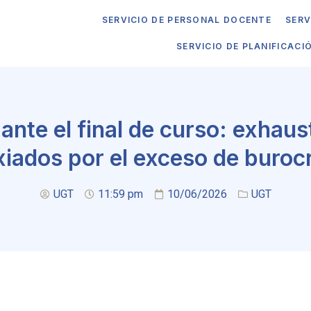
SERVICIO DE PERSONAL DOCENTE
SERV
SERVICIO DE PLANIFICACI
nte el final de curso: exhaus
xiados por el exceso de buroc
UGT
11:59 pm
10/06/2026
UGT