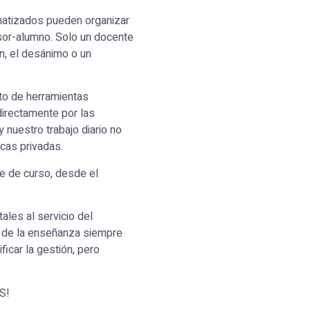
rmatizados pueden organizar
esor-alumno. Solo un docente
n, el desánimo o un
cto de herramientas
directamente por las
nuestro trabajo diario no
cas privadas.
re de curso, desde el
ales al servicio del
a de la enseñanza siempre
icar la gestión, pero
S!