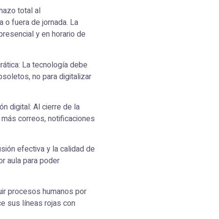
hazo total al
 o fuera de jornada. La
presencial y en horario de
crática: La tecnología debe
soletos, no para digitalizar
.
 digital: Al cierre de la
 más correos, notificaciones
usión efectiva y la calidad de
r aula para poder
.
ituir procesos humanos por
ce sus líneas rojas con