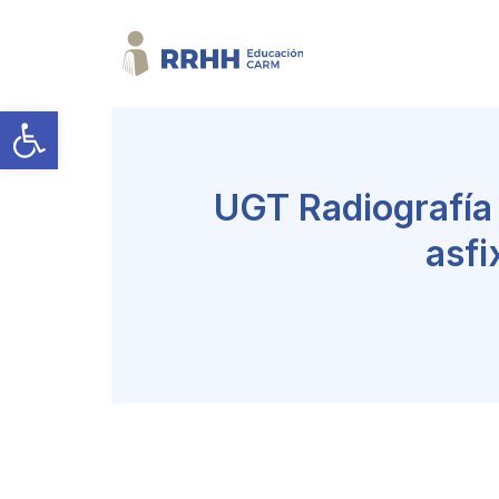
Abrir barra de herramientas
UGT Radiografía a
asfi