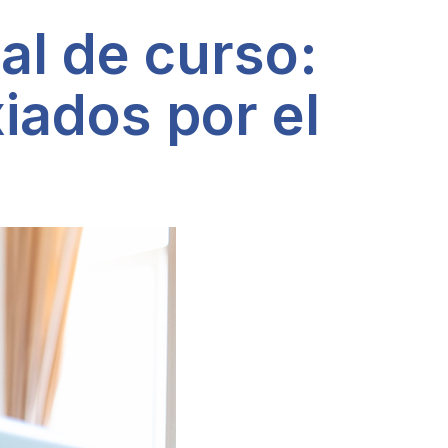
al de curso:
xiados por el