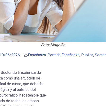
Foto: Magnific
10/06/2026
Enseñanza
,
Portada Enseñanza
,
Pública
,
Secto
 el Sector de Enseñanza de
ica como una situación de
final de curso, que debería
ógica y al balance del
burocrático insostenible que
rado de todas las etapas: