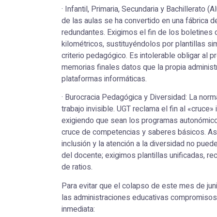
· Infantil, Primaria, Secundaria y Bachillerato (A
de las aulas se ha convertido en una fábrica 
redundantes. Exigimos el fin de los boletines 
kilométricos, sustituyéndolos por plantillas s
criterio pedagógico. Es intolerable obligar al p
memorias finales datos que la propia adminis
plataformas informáticas.
· Burocracia Pedagógica y Diversidad: La normat
trabajo invisible. UGT reclama el fin al «cruce» i
exigiendo que sean los programas autonómico
cruce de competencias y saberes básicos. As
inclusión y la atención a la diversidad no pued
del docente; exigimos plantillas unificadas, r
de ratios.
Para evitar que el colapso de este mes de juni
las administraciones educativas compromisos 
inmediata: