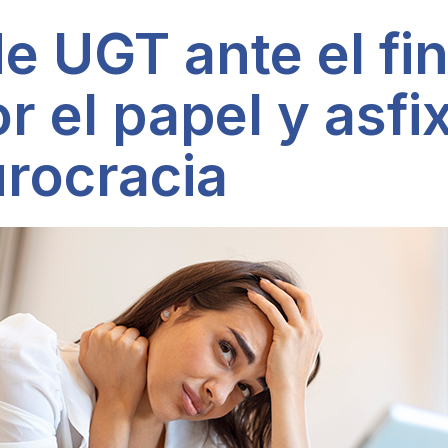
e UGT ante el fin
 el papel y asfi
rocracia