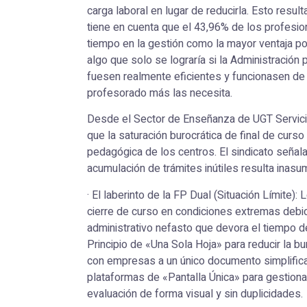
carga laboral en lugar de reducirla. Esto resul
tiene en cuenta que el 43,96% de los profesion
tiempo en la gestión como la mayor ventaja pote
algo que solo se lograría si la Administración
fuesen realmente eficientes y funcionasen de
profesorado más las necesita.
Desde el Sector de Enseñanza de UGT Servic
que la saturación burocrática de final de curso
pedagógica de los centros. El sindicato señala
acumulación de trámites inútiles resulta inasum
· El laberinto de la FP Dual (Situación Límite):
cierre de curso en condiciones extremas debi
administrativo nefasto que devora el tiempo de
Principio de «Una Sola Hoja» para reducir la b
con empresas a un único documento simplificad
plataformas de «Pantalla Única» para gestionar
evaluación de forma visual y sin duplicidades.