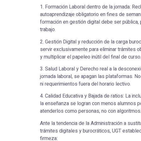
1. Formación Laboral dentro de la jornada: Rec
autoaprendizaje obligatorio en fines de semana
formación en gestión digital debe ser pública, 
trabajo.
2. Gestión Digital y reducción de la carga buro
servir exclusivamente para eliminar trámites ob
y multiplicar el papeleo inútil del final de curso
3. Salud Laboral y Derecho real a la desconexión
jornada laboral, se apagan las plataformas. No
ni requerimientos fuera del horario lectivo.
4. Calidad Educativa y Bajada de ratios: La incl
la enseñanza se logran con menos alumnos po
atenderlos como personas, no con algoritmos
Ante la tendencia de la Administración a sust
trámites digitales y burocráticos, UGT estable
firmeza: