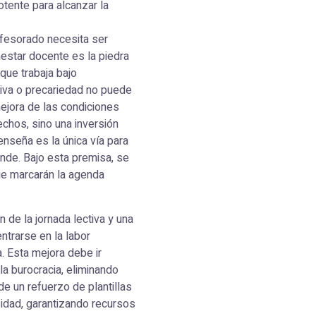
tente para alcanzar la
rofesorado necesita ser
estar docente es la piedra
 que trabaja bajo
tiva o precariedad no puede
ejora de las condiciones
echos, sino una inversión
 enseña es la única vía para
ende. Bajo esta premisa, se
ue marcarán la agenda
 de la jornada lectiva y una
ntrarse en la labor
 Esta mejora debe ir
a burocracia, eliminando
de un refuerzo de plantillas
rsidad, garantizando recursos