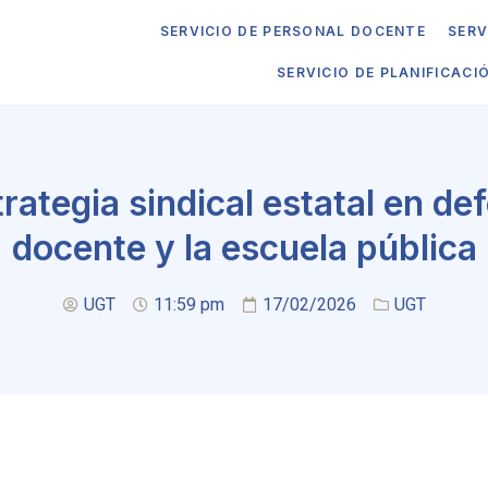
SERVICIO DE PERSONAL DOCENTE
SERV
SERVICIO DE PLANIFICACI
ategia sindical estatal en de
docente y la escuela pública
UGT
11:59 pm
17/02/2026
UGT