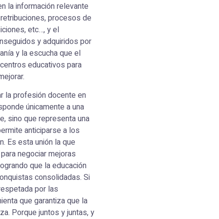
n la información relevante
 retribuciones, procesos de
ciones, etc…, y el
nseguidos y adquiridos por
anía y la escucha que el
s centros educativos para
mejorar.
r la profesión docente en
 responde únicamente a una
e, sino que representa una
ermite anticiparse a los
n. Es esta unión la que
a para negociar mejoras
 logrando que la educación
onquistas consolidadas. Si
respetada por las
mienta que garantiza que la
a. Porque juntos y juntas, y