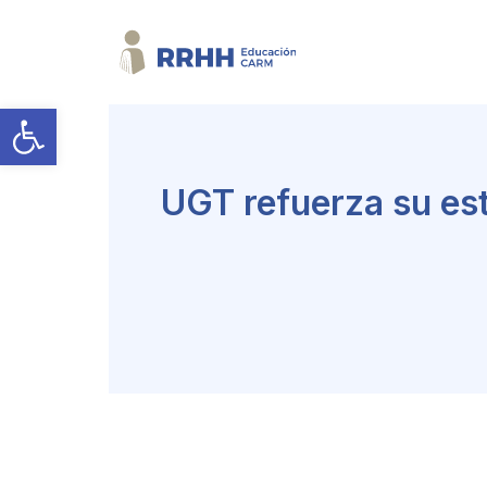
Abrir barra de herramientas
UGT refuerza su estr