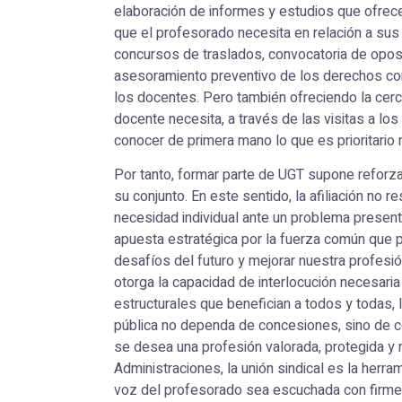
elaboración de informes y estudios que ofrece
que el profesorado necesita en relación a sus
concursos de traslados, convocatoria de oposi
asesoramiento preventivo de los derechos co
los docentes. Pero también ofreciendo la cerc
docente necesita, a través de las visitas a lo
conocer de primera mano lo que es prioritario 
Por tanto, formar parte de UGT supone reforza
su conjunto. En este sentido, la afiliación no
necesidad individual ante un problema present
apuesta estratégica por la fuerza común que p
desafíos del futuro y mejorar nuestra profesió
otorga la capacidad de interlocución necesari
estructurales que benefician a todos y todas,
pública no dependa de concesiones, sino de c
se desea una profesión valorada, protegida y 
Administraciones, la unión sindical es la herra
voz del profesorado sea escuchada con firmez