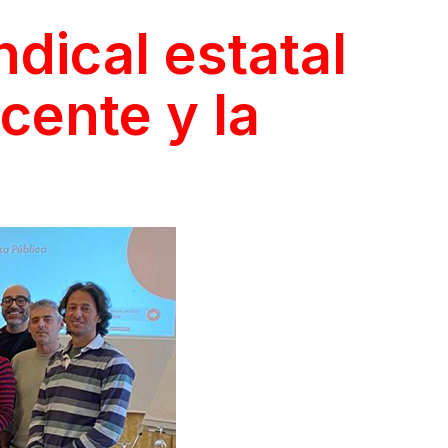
ndical estatal
cente y la