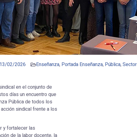
13/02/2026
Enseñanza
,
Portada Enseñanza
,
Pública
,
Secto
indical en el conjunto de
stos días un encuentro que
za Pública de todos los
 acción sindical frente a los
r y fortalecer las
ción de la labor docente, la