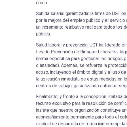
como:
Subida salarial garantizada: la firma de UGT e
por la mejora del empleo público y el servicio
un incremento retributivo real para todos los
pública.
Salud laboral y prevención: UGT ha liderado el
Ley de Prevención de Riesgos Laborales, log
norma específica para gestionar los riesgos 
o ansiedad). Además, se refuerza la protección 
acoso, incluyendo el ámbito digital y el uso d
la aplicación inmediata de estas medidas en 
centros de trabajo, garantizando entornos seg
Finalmente, y frente a la concepción limitada d
recurso exclusivo para la resolución de confli
insiste que nuestra organización constituye u
acompañamiento permanente para todo el cole
sindical se desarrolla de forma ininterrumpida 