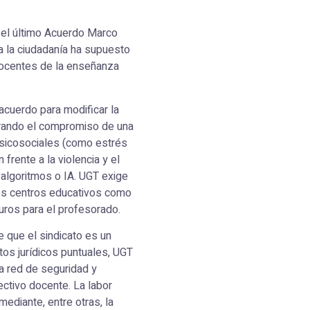
n el último Acuerdo Marco
 a la ciudadanía ha supuesto
 docentes de la enseñanza
 acuerdo para modificar la
rando el compromiso de una
psicosociales (como estrés
frente a la violencia y el
e algoritmos o IA. UGT exige
los centros educativos como
uros para el profesorado.
e que el sindicato es un
ctos jurídicos puntuales, UGT
na red de seguridad y
ctivo docente. La labor
mediante, entre otras, la