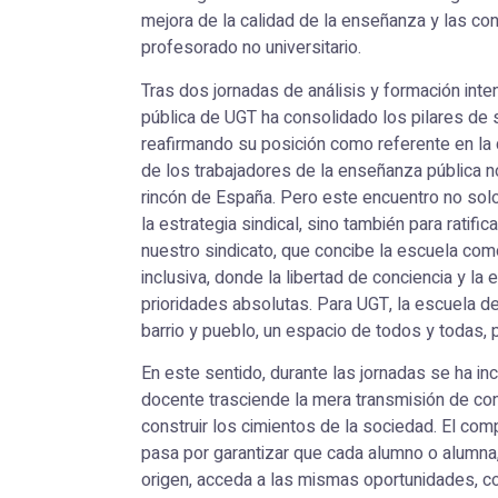
mejora de la calidad de la enseñanza y las co
profesorado no universitario.
Tras dos jornadas de análisis y formación int
pública de UGT ha consolidado los pilares de s
reafirmando su posición como referente en la
de los trabajadores de la enseñanza pública no 
rincón de España. Pero este encuentro no solo
la estrategia sindical, sino también para ratific
nuestro sindicato, que concibe la escuela como 
inclusiva, donde la libertad de conciencia y la
prioridades absolutas. Para UGT, la escuela d
barrio y pueblo, un espacio de todos y todas, 
En este sentido, durante las jornadas se ha inc
docente trasciende la mera transmisión de co
construir los cimientos de la sociedad. El co
pasa por garantizar que cada alumno o alumn
origen, acceda a las mismas oportunidades, co