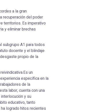
cordes a la gran
la recuperación del poder
re territorios. Es imperativo
ria y eliminar brechas
al subgrupo A1 para todos
tuto docente y el blindaje
l desgaste propio de la
eivindicativa.Es un
experiencia específica en la
trabajadores de la
esta labor, cuenta con una
 interlocución y su
ito educativo, tanto
 ha logrado hitos recientes