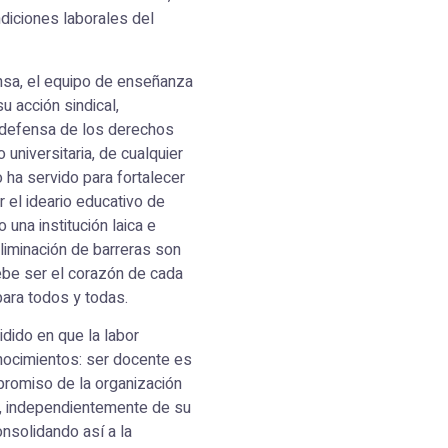
ndiciones laborales del
ensa, el equipo de enseñanza
u acción sindical,
 defensa de los derechos
universitaria, de cualquier
 ha servido para fortalecer
ar el ideario educativo de
una institución laica e
 eliminación de barreras son
ebe ser el corazón de cada
para todos y todas.
idido en que la labor
nocimientos: ser docente es
mpromiso de la organización
a, independientemente de su
nsolidando así a la