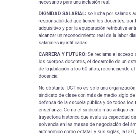
necesarios para una inclusión real.
DIGNIDAD SALARIAL:
se lucha por salarios a
responsabilidad que tienen los docentes, por 
adquisitivo y por la equiparación retributiva ent
alcanzar un reconocimiento real de la labor dia
salariales injustificadas.
CARRERA Y FUTURO:
Se reclama el acceso 
los cuerpos docentes, el desarrollo de un esta
de la jubilación a los 60 años, reconociendo e
docencia.
No obstante, UGT no es solo una organización r
sindicato de clase con más de medio siglo de 
defensa de la escuela pública y de todos los 
enseñanza. Como el sindicato más antiguo en 
trayectoria histórica que avala su capacidad de
solvencia en las mesas de negociación del ámb
autonómico como estatal, y sus siglas, la UGT,