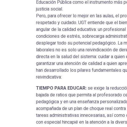
Educación Pública como el instrumento más po
justicia social.
Pero, para ofrecer lo mejor en las aulas, el p
respetado y cuidado. UGT entiende que el bien
angular de la calidad educativa: un profesional
condiciones de estrés, sobrecarga administra
desplegar todo su potencial pedagógico. La m
laborales no es solo una reivindicación de der
directa en la salud del sistema: cuidar a quien
garantizar una atención de calidad a quien apr
han desarrollado los pilares fundamentales q
reivindicativa:
TIEMPO PARA EDUCAR:
se exige la reducción
bajada de ratios que permita al profesorado ce
pedagógica y en una enseñanza personalizada.
acompañada de un plan de choque real contra l
tareas administrativas innecesarias, así como 
con especial hincapié en la atención a la dive