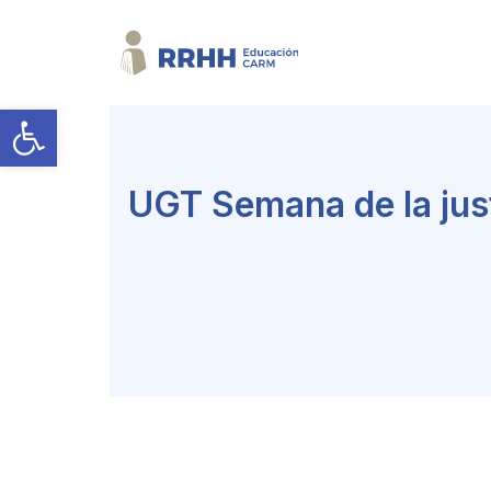
Abrir barra de herramientas
UGT Semana de la just