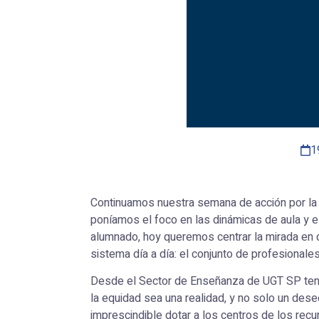
1
Continuamos nuestra semana de acción por la J
poníamos el foco en las dinámicas de aula y el
alumnado, hoy queremos centrar la mirada en 
sistema día a día: el conjunto de profesionale
Desde el Sector de Enseñanza de UGT SP ten
la equidad sea una realidad, y no solo un des
imprescindible dotar a los centros de los re