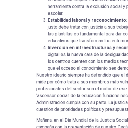
herramienta contra la exclusión social y
escolar.
Estabilidad laboral y reconocimiento
:
justo debe tratar con justicia a sus traba
las plantillas es fundamental para dar c
educativos que transforman los entorn
Inversión en infraestructuras y recur
digital es la nueva cara de la desigual
los centros cuenten con los medios tec
que el acceso al conocimiento sea democ
Nuestro ideario siempre ha defendido que el 
mide por cómo trata a sus miembros más vuln
profesionales del sector son el motor de ese 
‘ascensor social’ de la educación funcione ne
Administración cumpla con su parte. La justicia
cuestión de prioridades políticas y presupuest
Mañana, en el Día Mundial de la Justicia Socia
campaña con la presentación de nuestro Dec