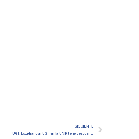
SIGUIENTE
UGT. Estudiar con UGT en la UNIR tiene descuento