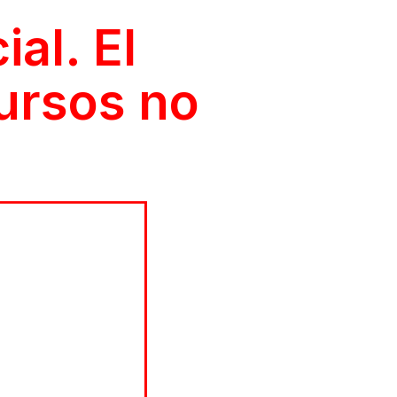
al. El
ursos no