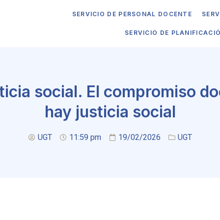
SERVICIO DE PERSONAL DOCENTE
SERV
SERVICIO DE PLANIFICACI
icia social. El compromiso do
hay justicia social
UGT
11:59 pm
19/02/2026
UGT