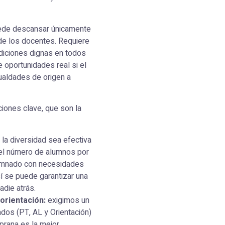
puede descansar únicamente
 de los docentes. Requiere
diciones dignas en todos
 oportunidades real si el
aldades de origen a
ciones clave, que son la
 la diversidad sea efectiva
 el número de alumnos por
lumnado con necesidades
í se puede garantizar una
adie atrás.
 orientación:
exigimos un
dos (PT, AL y Orientación)
prana es la mejor