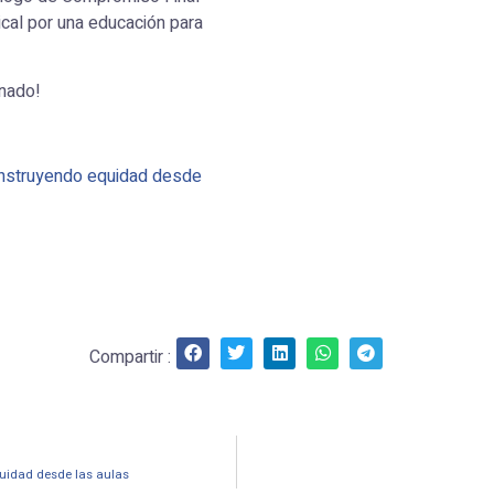
ical por una educación para
mnado!
construyendo equidad desde
Compartir :
quidad desde las aulas