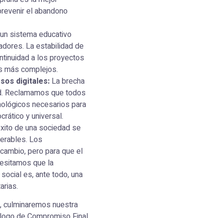
 prevenir el abandono
 un sistema educativo
jadores. La estabilidad de
ontinuidad a los proyectos
os más complejos.
sos digitales:
La brecha
dad. Reclamamos que todos
nológicos necesarios para
rático y universal.
éxito de una sociedad se
erables. Los
cambio, pero para que el
cesitamos que la
 social es, ante todo, una
arias.
l, culminaremos nuestra
álogo de Compromiso Final