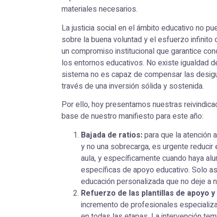
materiales necesarios.
La justicia social en el ámbito educativo no 
sobre la buena voluntad y el esfuerzo infinito
un compromiso institucional que garantice con
los entornos educativos. No existe igualdad de
sistema no es capaz de compensar las desigu
través de una inversión sólida y sostenida.
Por ello, hoy presentamos nuestras reivindica
base de nuestro manifiesto para este año:
Bajada de ratios:
para que la atención a
y no una sobrecarga, es urgente reducir
aula, y específicamente cuando haya a
específicas de apoyo educativo. Solo as
educación personalizada que no deje a n
Refuerzo de las plantillas de apoyo y
incremento de profesionales especializa
en todas las etapas. La intervención tem