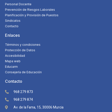
Personal Docente
Prevención de Riesgos Laborales
Planificación y Provisión de Puestos
Sindicatos
Contacto
Enlaces
Términos y condiciones
Protección de Datos
Accesibilidad
Mapa web
Educarm
Consejería de Educación
Contacto
968 279 873
968 279 874
Av. de la Fama, 15, 30006 Murcia