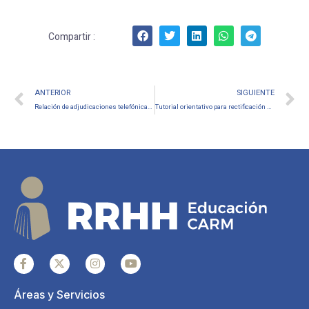
Compartir :
ANTERIOR
SIGUIENTE
Relación de adjudicaciones telefónicas del Cuerpo de Enseñanza Secundaria y otros realizadas durante el mes de abril de 2026
Tutorial orientativo para rectificación de declaración complementaria de la Renta de 2024 y ordinaria de 2025
Áreas y Servicios