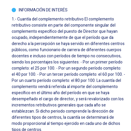
INFORMACIÓN DE INTERÉS
1.- Cuantía del complemento retributivo El complemento
retributivo consiste en parte del componente singular del
complemento específico del puesto de Director que hayan
ocupado, independientemente de que el período que da
derecho a la percepción se haya servido en diferentes centros
públicos, como funcionario de carrera de diferentes cuerpos
docentes e incluso con períodos de tiempo no consecutivos,
siendo los porcentajes los siguientes: - Por un primer período
completo: el 25 por 100. - Por un segundo período completo:
el 40 por 100. - Por un tercer período completo: el 60 por 100. -
Por un cuarto período completo: el 80 por 100. La cuantía del
complemento vendrá referida al importe del complemento
específico en el último año del período en que se haya
desempeñado el cargo de director, y será revalorizado con los
incrementos retributivos generales que cada año se
establezcan. Si dicho periodo comprende la dirección de
diferentes tipos de centros, la cuantía se determinará de
modo proporcional al tiempo ejercido en cada uno de dichos
tipos de centros.