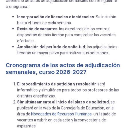
calendario de actos de adjudicación semanales con el siguiente
cronograma:
Incorporación de licencias e incidencias
: Se incluirán
hasta el lunes de cada semana.
Revisión de vacantes
: los directores de los centros
dispondrán de más tiempo para comprobar las vacantes
ofertadas.
Ampliación del período de solicitud
: los adjudicatarios
tendrán un mayor plazo para realizar sus peticiones.
Cronograma de los actos de adjudicación
semanales, curso 2026-2027
El procedimiento de petición y resolución
será
informático y simultáneo para todos los profesores de las
distintas enseñanzas.
Simultáneamente al inicio del plazo de solicitud
, se
publicará en la web de la Consejería de Educación, en el
área de
Novedades de Recursos Humanos
, un listado de
vacantes a cubrir en cada acto y la convocatoria de
aspirantes.