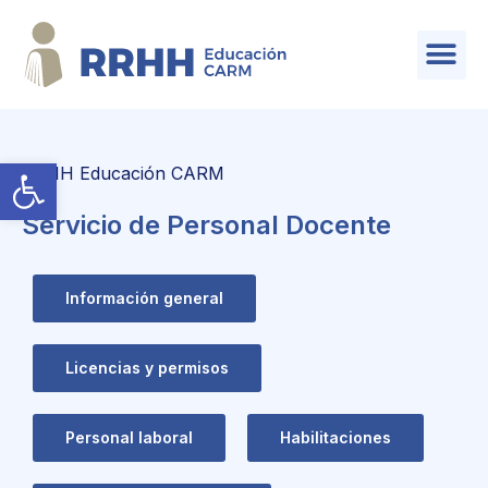
SERVICIO DE PLANIFICACIÓN Y PROVISIÓN DE EFECTIVOS
Abrir barra de herramientas
RRHH Educación CARM
Servicio de Personal Docente
Información general
Licencias y permisos
Personal laboral
Habilitaciones