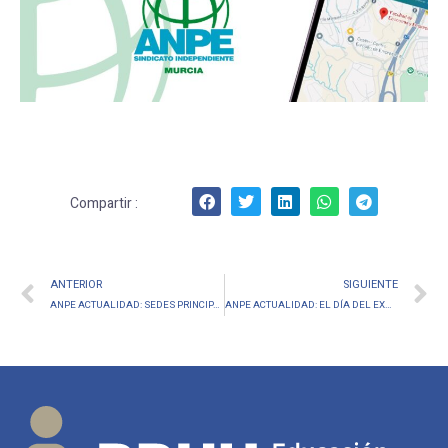
Compartir :
ANTERIOR
SIGUIENTE
ANPE ACTUALIDAD: SEDES PRINCIPALES DE LA PRIMERA PRUEBA. 20-6-2026
ANPE ACTUALIDAD: EL DÍA DEL EXAMEN TEN EN CUENTA…