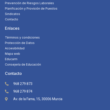
Prevención de Riesgos Laborales
Planificación y Provisión de Puestos
Sindicatos
Contacto
Enlaces
Términos y condiciones
Protección de Datos
Accesibilidad
Mapa web
Educarm
Consejería de Educación
Contacto
968 279 873
968 279 874
Av. de la Fama, 15, 30006 Murcia