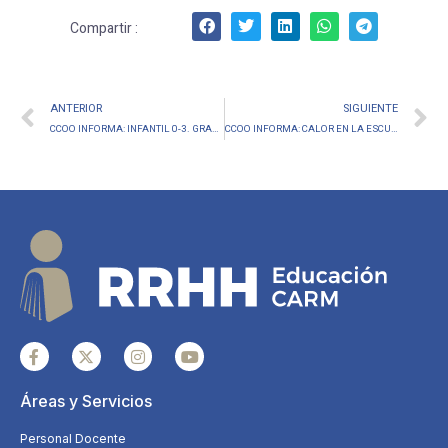
Compartir :
ANTERIOR
SIGUIENTE
CCOO INFORMA: INFANTIL 0-3. GRAN MANIFESTACIÓN MADRID 23M
CCOO INFORMA: CALOR EN LA ESCUELA, CONCENTRACIONES COMUNIDAD EDUCATIVA
Áreas y Servicios
Personal Docente