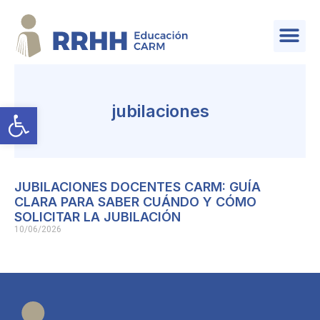
SERVICIO DE PLANIFICACIÓN Y PROVISIÓN DE EFECTIVOS
Abrir barra de herramientas
jubilaciones
JUBILACIONES DOCENTES CARM: GUÍA
CLARA PARA SABER CUÁNDO Y CÓMO
SOLICITAR LA JUBILACIÓN
10/06/2026