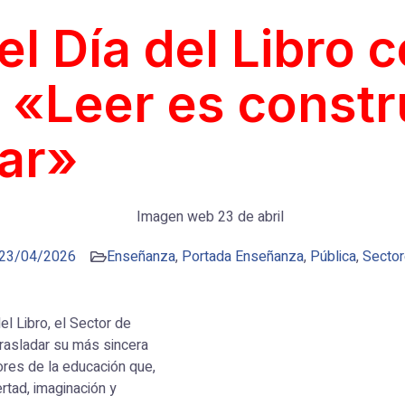
l Día del Libro c
 «Leer es constr
ar»
23/04/2026
Enseñanza
,
Portada Enseñanza
,
Pública
,
Secto
el Libro, el Sector de
rasladar su más sincera
dores de la educación que,
ertad, imaginación y