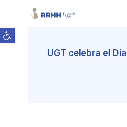
Abrir barra de herramientas
UGT celebra el Día