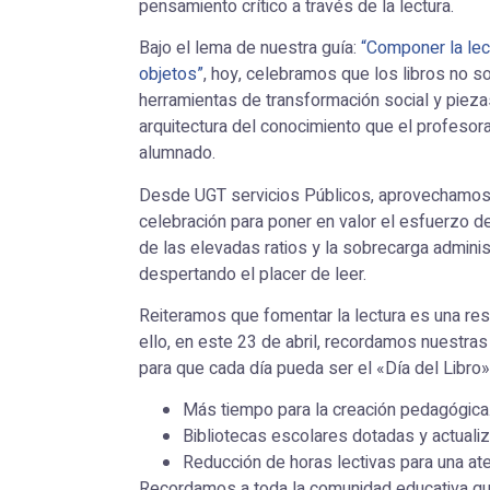
pensamiento crítico a través de la lectura.
Bajo el lema de nuestra guía:
“Componer la lec
objetos”
, hoy, celebramos que los libros no so
herramientas de transformación social y piez
arquitectura del conocimiento que el profeso
alumnado.
Desde UGT servicios Públicos, aprovechamos
celebración para poner en valor el esfuerzo d
de las elevadas ratios y la sobrecarga adminis
despertando el placer de leer.
Reiteramos que fomentar la lectura es una resp
ello, en este 23 de abril, recordamos nuestra
para que cada día pueda ser el «Día del Libro
Más tiempo para la creación pedagógica
Bibliotecas escolares dotadas y actuali
Reducción de horas lectivas para una at
Recordamos a toda la comunidad educativa q