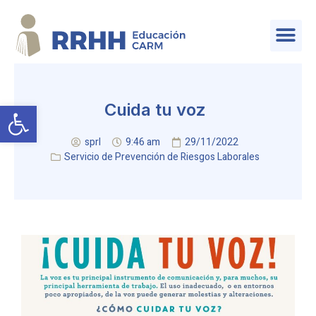
SERVICIO DE PLANIFICACIÓN Y PROVISIÓN DE EFECTIVOS
Abrir barra de herramientas
Cuida tu voz
sprl
9:46 am
29/11/2022
Servicio de Prevención de Riesgos Laborales