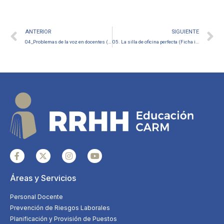
ANTERIOR
SIGUIENTE
04_Problemas de la voz en docentes (ficha informativa de La Tiza Segura)
05. La silla de oficina perfecta (Ficha informativa de la Tiza Segura)
Áreas y Servicios
Personal Docente
Prevención de Riesgos Laborales
Planificación y Provisión de Puestos