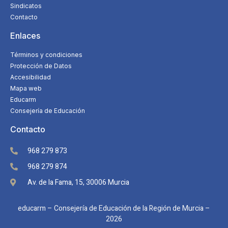
Sindicatos
Contacto
Enlaces
Términos y condiciones
Protección de Datos
Accesibilidad
Mapa web
Educarm
Consejería de Educación
Contacto
968 279 873
968 279 874
Av. de la Fama, 15, 30006 Murcia
educarm – Consejería de Educación de la Región de Murcia –
2026