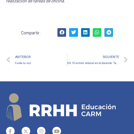
realización de tareas de oficina.
Compartir :
ANTERIOR
SIGUIENTE
Cuida tu voz
06. El estrés laboral en el docente. Tensión muscular (Ficha informativa de la Tiza Segura)